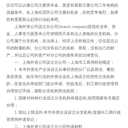
仅仅可以认缴公司注册资本金，更是有着新注册公司三年免税的
优越条件。在上海自贸区公司注册好处多，自然竞争激烈，如果
您有需要那么赶快行动起来吧。
上海外资公司设立分公司(branch company)是指在业务、资
金、人事等方面受本公司管辖而不具有法人资格的分支机构。分
公司属于分支机构，在法律上、经济上没有独立性，仅仅是总公
司的附属机构。分公司没有自己的名称、章程，没有自己的财
产，并以总公司的资产对分公司的债务承担法律责任。
一、上海外资公司设立分公司---上海市工商局特别规定：
1. 本市外资生产企业设立从事经营的分厂以及商业、餐饮、
美容美发、娱乐等行业的外资企业在上海设立经营性分支机构
的，应首先向审批部门提出申请。经批准后，到工商行政管理局
办理登记手续，领取分支机构营业执照；
2. 国家对特种行业设立分支机构有规定的,按照国家有关规定
办理；
3. 除以上情况外,本市外资企业设立分支机构,直接向工商行政
管理局申请登记；
二、上海外资公司设立分公司申请材料