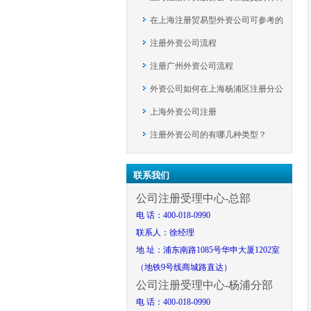
在上海注册贸易型外资公司可参考的
注册外资公司流程
经营范围
注册广州外资公司流程
外资公司如何在上海杨浦区注册分公
上海外资公司注册
司
注册外资公司的有哪几种类型？
联系我们
公司注册受理中心-总部
电 话：400-018-0990
联系人：
徐经理
地 址：浦东南路1085号华申大厦1202室
（地铁9号线商城路直达）
公司注册受理中心-杨浦分部
电 话：
400-018-0990