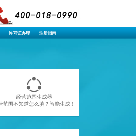
许可证办理
注册指南

经营范围生成器
营范围不知道怎么填？智能生成！