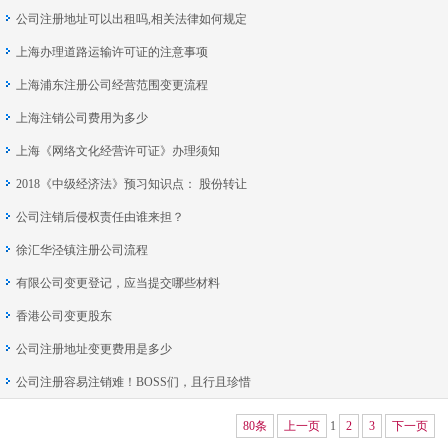
公司注册地址可以出租吗,相关法律如何规定
上海办理道路运输许可证的注意事项
上海浦东注册公司经营范围变更流程
上海注销公司费用为多少
上海《网络文化经营许可证》办理须知
2018《中级经济法》预习知识点： 股份转让
公司注销后侵权责任由谁来担？
徐汇华泾镇注册公司流程
有限公司变更登记，应当提交哪些材料
香港公司变更股东
公司注册地址变更费用是多少
公司注册容易注销难！BOSS们，且行且珍惜
80条
上一页
1
2
3
下一页