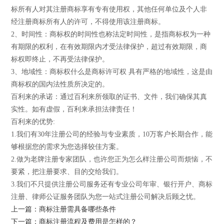
标所有人对其注册商标享有专有使用权，其他任何单位及个人非
经注册商标所有人的许可，不得使用该注册商标。
2、时间性：商标权的时间性也称法定时间性，是指商标权为一种
有期限的权利，在有效期限内才受法律保护，超过有效期限，商
标权即终止，不再受法律保护。
3、地域性：商标权什么是商标许可权 具有严格的地域性，这是由
商标权的国内法性质所决定的。
百利来的承诺：通过百利来所领取的证书、文件，我们确保其真
实性。如有虚假，百利来承担法律责任！
百利来的优势:
1.我们有30年注册公司的经验与专业素质，10万客户长期合作，能
够根据您的需求为您选择较佳方案。
2.做为老牌注册专家团队，也许您正为怎么样注册公司而烦恼，不
要紧，把注册要求、目的交给我们。
3.我们不只提供注册公司服务还有专业公司年审、银行开户、商标
注册、律师公证服务团队为您一站式注册公司解决后顾之忧。
上一篇：商标注册需具备哪些条件
下一篇：商标注册流程及费用是怎样的？