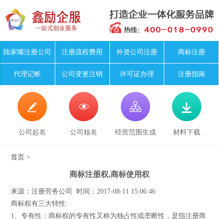
陆家嘴注册公司
注册流程费用
外资公司注册
商标注册
代理记帐
公司变更注销
许可证办理
注册指南




公司起名
公司核名
经营范围生成
材料下载
首页
>
商标注册权,商标使用权
来源：注册劳务公司 时间：2017-08-11 15:06:46
商标权有三大特性:
1、专有性：商标权的专有性又称为独占性或垄断性，是指注册商