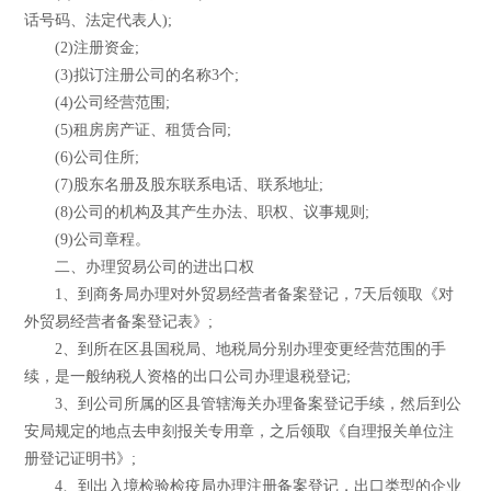
话号码、法定代表人);
(2)注册资金;
(3)拟订注册公司的名称3个;
(4)公司经营范围;
(5)租房房产证、租赁合同;
(6)公司住所;
(7)股东名册及股东联系电话、联系地址;
(8)公司的机构及其产生办法、职权、议事规则;
(9)公司章程。
二、办理贸易公司的进出口权
1、到商务局办理对外贸易经营者备案登记，7天后领取《对
外贸易经营者备案登记表》;
2、到所在区县国税局、地税局分别办理变更经营范围的手
续，是一般纳税人资格的出口公司办理退税登记;
3、到公司所属的区县管辖海关办理备案登记手续，然后到公
安局规定的地点去申刻报关专用章，之后领取《自理报关单位注
册登记证明书》;
4、到出入境检验检疫局办理注册备案登记，出口类型的企业