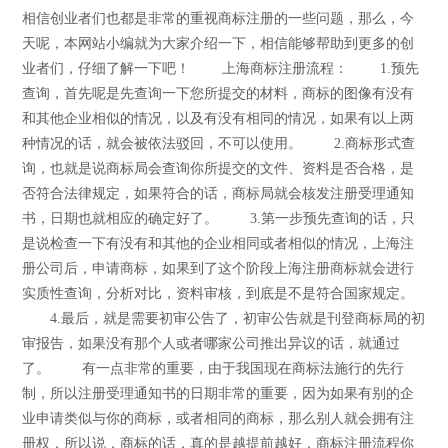
相信创业者们也都是非常的重视商标注册的一些问题，那么，今
天呢，本网站小编就为大家介绍一下，相信能够帮助到更多的创
业者们，仔细了解一下吧！ 上海商标注册流程： 1.预先
查询，首先呢是先查询一下您所提交的材料，商标的图像有没有
和其他企业相似的情况，以及有没有相同的情况，如果有以上两
种情况的话，就会被依法驳回，不可以使用。 2.商标形式查
询，也就是说商标局会查询你所提交的文件、资料是否合格，是
否符合法律规定，如果符合的话，商标局就会核发注册受理通知
书，日期也就相应的确定好了。 3.第一步预先查询的话，只
是说检查一下有没有和其他的企业相同或者相似的情况，上海注
册公司后，申请商标，如果到了这个阶段上海注册商标就会进行
实质性查询，分析对比，资料审核，到底是不是符合国家规定。
4.最后，就是需要初审公告了，初审公告就是刊登商标局的初
审报告，如果没有那个人或者哪家公司推出异议的话，就通过
了。 有一点非常的重要，由于我国现在商标法施行的先行
制，所以注册受理通知书的日期非常的重要，因为如果有别的企
业申请类似与你的商标，或者相同的商标，那么别人就会拥有注
册权，所以说，商标的话，真的是越提前越好，商标注册流程你