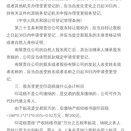
或者其他机关办理变更登记的，应当自发生变化之日起30日内，
持有关证件向原税务登记机关申报办理变更税务登记。
《中华人民共和国公司登记管理条例》
第三十五条有限责任公司股东转让股权的，应当自转让股权
之日起30日内申请变更登记，并应当提交新股东的主体资格证明
或者自然人身份证明。
有限责任公司的自然人股东死亡后，其合法继承人继承股东
资格的，公司应当依照前款规定申请变更登记。
有限责任公司的股东或者股份有限公司的发起人改变姓名或
者名称的，应当自改变姓名或者名称之日起30日内申请变更登
记。
三、股东变更交印花税做什么会计科目
印花税不是公司缴纳的，是交易的股东缴纳的，公司可作为
代扣代缴义务人。
由于贴花是交易双方的，应缴纳产权转移书据印花税
=100*0.1*2*2*0.05%=0.02万元，即200元。
印花税需按“产权转移书据”万分之五税率贴花，纳税义务人
是转让双方分别贴花，即A、B、C各在其转让股权合同上贴花，D