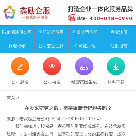
陆家嘴注册公司
注册流程费用
外资公司注册
商标注册
代理记帐
公司变更注销
许可证办理
注册指南




公司起名
公司核名
经营范围生成
材料下载
首页
>
在股东变更之后，需要重新登记税务吗？
来源：陆家嘴注册公司 时间：2018-10-08 10:17:40
我们都知道，股权是一家公司的重要组成部分。在经营发展
过程中，公司难免会进行一些事项的变更，比如股权转变、股东